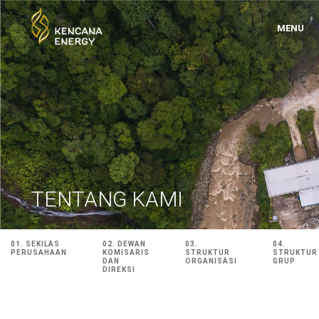
MENU
TENTANG KAMI
01. SEKILAS
02. DEWAN
03.
04.
PERUSAHAAN
KOMISARIS
STRUKTUR
STRUKTUR
DAN
ORGANISASI
GRUP
DIREKSI