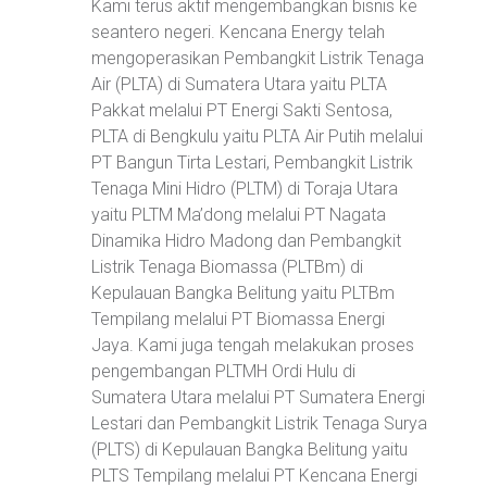
Kami terus aktif mengembangkan bisnis ke
seantero negeri. Kencana Energy telah
mengoperasikan Pembangkit Listrik Tenaga
Air (PLTA) di Sumatera Utara yaitu PLTA
Pakkat melalui PT Energi Sakti Sentosa,
PLTA di Bengkulu yaitu PLTA Air Putih melalui
PT Bangun Tirta Lestari, Pembangkit Listrik
Tenaga Mini Hidro (PLTM) di Toraja Utara
yaitu PLTM Ma’dong melalui PT Nagata
Dinamika Hidro Madong dan Pembangkit
Listrik Tenaga Biomassa (PLTBm) di
Kepulauan Bangka Belitung yaitu PLTBm
Tempilang melalui PT Biomassa Energi
Jaya. Kami juga tengah melakukan proses
pengembangan PLTMH Ordi Hulu di
Sumatera Utara melalui PT Sumatera Energi
Lestari dan Pembangkit Listrik Tenaga Surya
(PLTS) di Kepulauan Bangka Belitung yaitu
PLTS Tempilang melalui PT Kencana Energi